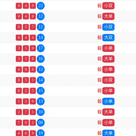
22
殺
小双
9
4
9
12
殺
大单
0
4
8
12
殺
小双
0
5
7
14
殺
大双
6
4
4
17
殺
小单
3
5
9
16
殺
大单
3
5
8
12
殺
小单
4
0
8
14
殺
小双
8
5
1
15
殺
小单
8
2
5
13
殺
小单
1
3
9
10
殺
大单
2
7
1
08
殺
小单
7
0
1
19
殺
大单
4
6
9