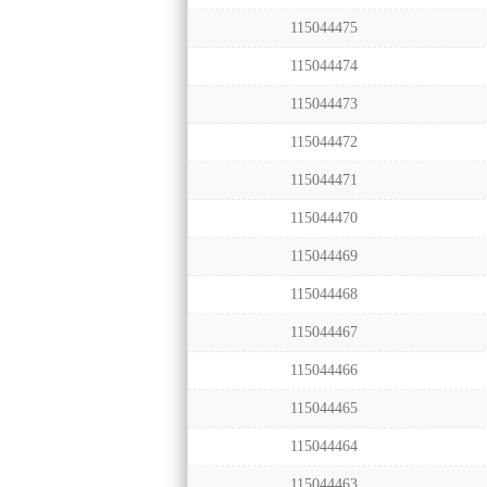
115044475
115044474
115044473
115044472
115044471
115044470
115044469
115044468
115044467
115044466
115044465
115044464
115044463