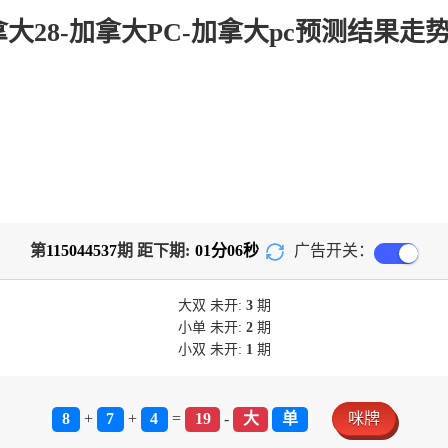
第
115044537
期 距下期:
01
分
06
秒
广告开关：
大双
未开:
3
期
小单
未开:
2
期
小双
未开:
1
期
8
+
7
+
4
=
19
-
大
单
咪牌