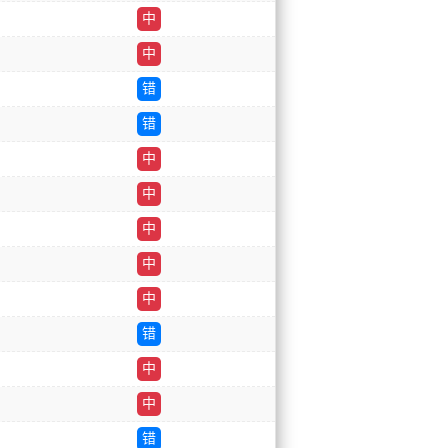
中
中
错
错
中
中
中
中
中
错
中
中
错