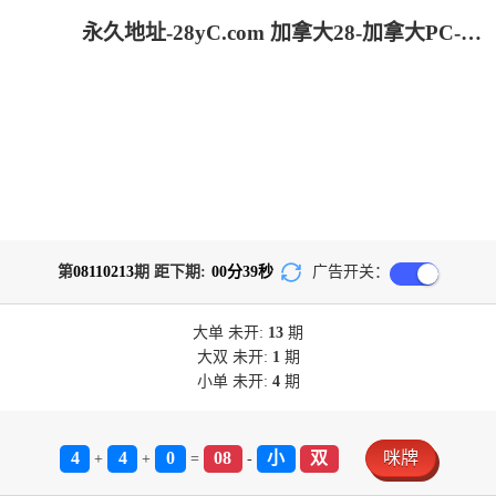
永久地址-28yC.com 加拿大28-加拿大PC-加拿大pc预测结果走势|加拿大28预测开奖官网咪牌|加拿大预测28在线预测官网_火热研究!
第
08110213
期 距下期:
00
分
38
秒
广告开关：
大单
未开:
13
期
大双
未开:
1
期
小单
未开:
4
期
4
4
0
08
小
双
咪牌
+
+
=
-