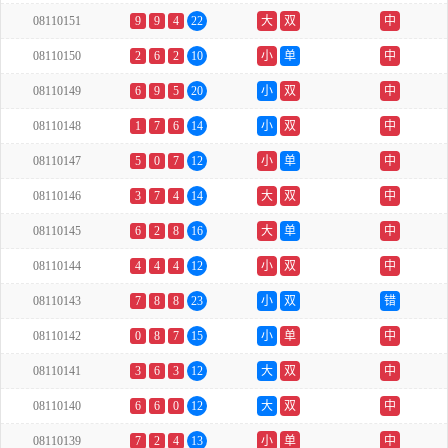
08110151
9
9
4
22
大
双
中
08110150
2
6
2
10
小
单
中
08110149
6
9
5
20
小
双
中
08110148
1
7
6
14
小
双
中
08110147
5
0
7
12
小
单
中
08110146
3
7
4
14
大
双
中
08110145
6
2
8
16
大
单
中
08110144
4
4
4
12
小
双
中
08110143
7
8
8
23
小
双
错
08110142
0
8
7
15
小
单
中
08110141
3
6
3
12
大
双
中
08110140
6
6
0
12
大
双
中
08110139
7
2
4
13
小
单
中