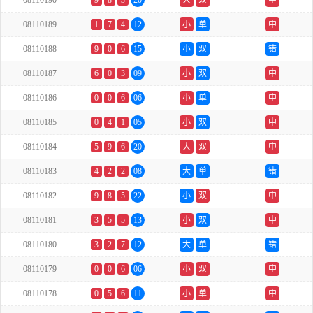
08110190
9
8
3
20
大
双
中
08110189
1
7
4
12
小
单
中
08110188
9
0
6
15
小
双
错
08110187
6
0
3
09
小
双
中
08110186
0
0
6
06
小
单
中
08110185
0
4
1
05
小
双
中
08110184
5
9
6
20
大
双
中
08110183
4
2
2
08
大
单
错
08110182
9
8
5
22
小
双
中
08110181
3
5
5
13
小
双
中
08110180
3
2
7
12
大
单
错
08110179
0
0
6
06
小
双
中
08110178
0
5
6
11
小
单
中