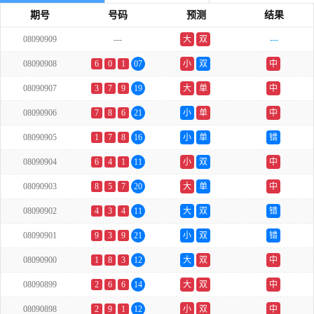
期号
号码
预测
结果
08090909
---
大
双
---
08090908
6
0
1
07
小
双
中
08090907
3
7
9
19
大
单
中
08090906
7
8
6
21
小
单
中
08090905
1
7
8
16
小
单
错
08090904
6
4
1
11
小
双
中
08090903
8
5
7
20
大
单
中
08090902
4
3
4
11
大
双
错
08090901
9
3
9
21
小
双
错
08090900
1
8
3
12
大
双
中
08090899
2
6
6
14
大
双
中
08090898
2
9
1
12
小
双
中