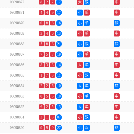
08090872
8
2
7
17
大
双
中
08090871
4
4
9
17
小
单
中
08090870
0
8
8
16
小
单
错
08090869
3
4
6
13
小
单
中
08090868
5
8
8
21
小
双
错
08090867
7
5
7
19
小
单
中
08090866
8
3
3
14
大
单
中
08090865
1
7
3
11
小
双
中
08090864
2
2
6
10
大
单
错
08090863
0
5
5
10
小
单
中
08090862
6
2
5
13
大
单
中
08090861
3
1
3
07
小
双
中
08090860
9
9
9
27
小
双
错