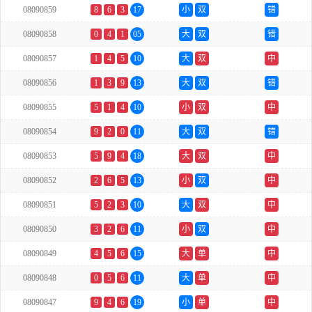
08090859
8
6
3
17
小
双
错
08090858
0
4
1
05
大
双
错
08090857
1
4
5
10
大
双
中
08090856
1
3
9
13
大
双
错
08090855
5
1
4
10
小
双
中
08090854
9
2
0
11
大
双
错
08090853
5
9
4
18
大
双
中
08090852
2
6
5
13
小
双
中
08090851
5
2
3
10
大
双
中
08090850
3
2
6
11
小
双
中
08090849
4
5
6
15
大
单
中
08090848
0
5
6
11
大
单
中
08090847
9
4
6
19
小
单
中