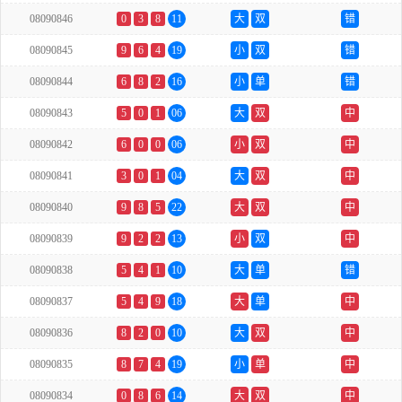
08090846
0
3
8
11
大
双
错
08090845
9
6
4
19
小
双
错
08090844
6
8
2
16
小
单
错
08090843
5
0
1
06
大
双
中
08090842
6
0
0
06
小
双
中
08090841
3
0
1
04
大
双
中
08090840
9
8
5
22
大
双
中
08090839
9
2
2
13
小
双
中
08090838
5
4
1
10
大
单
错
08090837
5
4
9
18
大
单
中
08090836
8
2
0
10
大
双
中
08090835
8
7
4
19
小
单
中
08090834
0
8
6
14
大
双
中