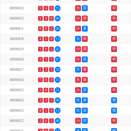
08090833
5
4
6
15
大
双
中
08090832
2
4
0
06
小
双
中
08090831
6
0
2
08
小
单
中
08090830
4
1
8
13
大
单
中
08090829
1
0
1
02
小
双
中
08090828
3
3
1
07
小
双
中
08090827
2
3
5
10
大
双
中
08090826
7
0
8
15
大
单
中
08090825
2
0
9
11
小
双
中
08090824
3
4
1
08
大
单
错
08090823
8
1
4
13
大
双
错
08090822
2
6
1
09
小
双
中