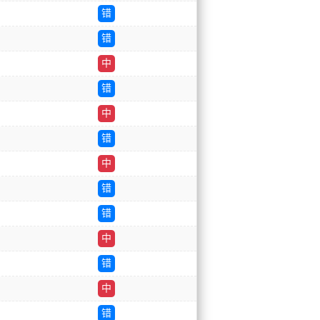
错
错
中
错
中
错
中
错
错
中
错
中
错