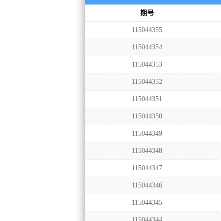
期号
115044355
115044354
115044353
115044352
115044351
115044350
115044349
115044348
115044347
115044346
115044345
115044344