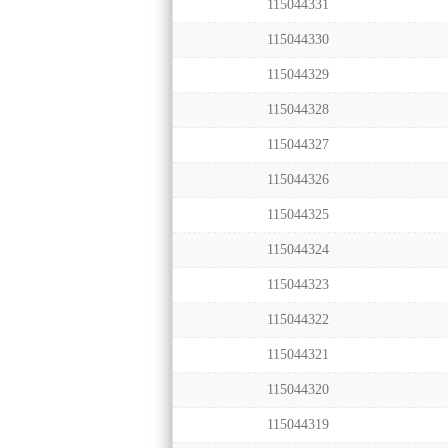
115044331
115044330
115044329
115044328
115044327
115044326
115044325
115044324
115044323
115044322
115044321
115044320
115044319