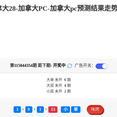
第
115044354
期 距下期:
开奖中
广告开关：
大单
未开:
6
期
大双
未开:
4
期
小双
未开:
2
期
3
+
9
+
1
=
13
-
小
单
咪牌