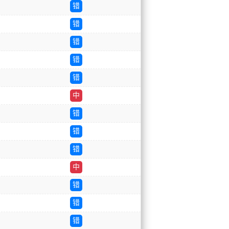
错
错
错
错
错
中
错
错
错
中
错
错
错