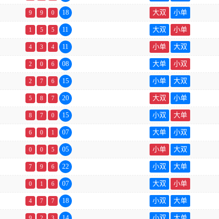
18
大双
小单
9
9
0
11
大双
小单
1
5
5
11
小单
大双
4
3
4
08
大单
小双
2
0
6
15
小单
大双
2
7
6
20
大双
小单
5
8
7
15
小双
大单
8
7
0
07
大单
小双
6
0
1
05
小单
大双
0
0
5
22
小双
大单
7
9
6
07
大双
小单
0
1
6
18
小双
大单
4
7
7
14
小双
大单
9
2
3