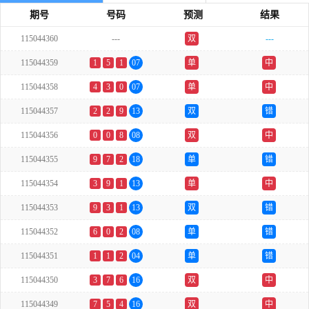
期号
号码
预测
结果
115044360
---
双
---
115044359
1
5
1
07
单
中
115044358
4
3
0
07
单
中
115044357
2
2
9
13
双
错
115044356
0
0
8
08
双
中
115044355
9
7
2
18
单
错
115044354
3
9
1
13
单
中
115044353
9
3
1
13
双
错
115044352
6
0
2
08
单
错
115044351
1
1
2
04
单
错
115044350
3
7
6
16
双
中
115044349
7
5
4
16
双
中