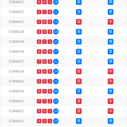
115044323
9
8
1
18
单
错
115044322
4
7
0
11
双
错
115044321
5
0
9
14
双
中
115044320
4
6
8
18
单
错
115044319
6
7
2
15
双
错
115044318
8
9
0
17
双
错
115044317
7
6
8
21
双
错
115044316
8
8
8
24
双
中
115044315
4
5
3
12
双
中
115044314
0
1
8
09
双
错
115044313
7
1
2
10
双
中
115044312
9
0
1
10
双
中
115044311
4
5
1
10
单
错