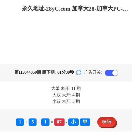
永久地址-28yC.com 加拿大28-加拿大PC-加拿大pc预测结果走势|加拿大28预测开奖官网咪牌|加拿大预测28在线预测官网_火热研究!
第
115044359
期 距下期:
01
分
39
秒
广告开关：
大单
未开:
11
期
大双
未开:
4
期
小双
未开:
3
期
1
5
1
07
小
单
咪牌
+
+
=
-