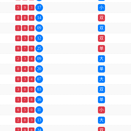
17
小
5
9
3
14
双
0
8
6
09
双
1
0
8
12
双
0
3
9
25
单
9
7
9
09
大
2
3
4
20
单
8
4
8
07
大
0
3
4
03
双
3
0
0
16
单
1
7
8
11
小
6
5
0
13
大
2
8
3
24
双
7
9
8