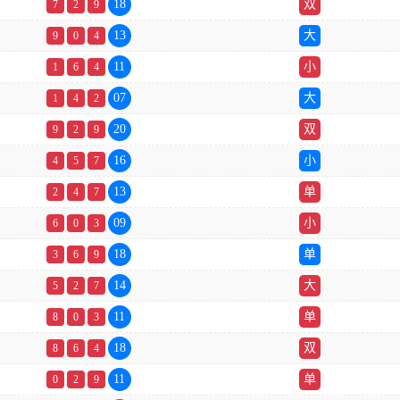
18
双
7
2
9
13
大
9
0
4
11
小
1
6
4
07
大
1
4
2
20
双
9
2
9
16
小
4
5
7
13
单
2
4
7
09
小
6
0
3
18
单
3
6
9
14
大
5
2
7
11
单
8
0
3
18
双
8
6
4
11
单
0
2
9