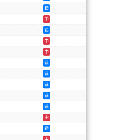
错
中
错
中
中
错
错
错
错
错
中
错
中