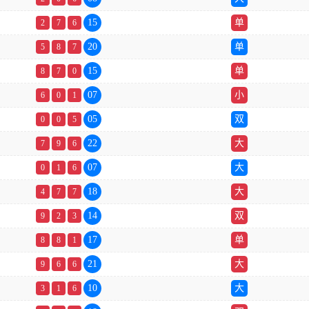
15
单
2
7
6
20
单
5
8
7
15
单
8
7
0
07
小
6
0
1
05
双
0
0
5
22
大
7
9
6
07
大
0
1
6
18
大
4
7
7
14
双
9
2
3
17
单
8
8
1
21
大
9
6
6
10
大
3
1
6