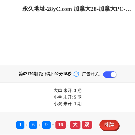
永久地址-28yC.com 加拿大28-加拿大PC-加拿大pc预测结果走势|加拿大28预测开奖官网咪牌|加拿大预测28在线预测官网_火热研究!
第
62179
期 距下期:
02
分
18
秒
广告开关：
大单
未开:
3
期
小单
未开:
5
期
小双
未开:
1
期
1
6
9
16
大
双
咪牌
+
+
=
-