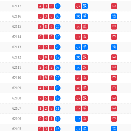
62117
4
3
6
13
小
双
中
62116
5
3
0
08
大
单
错
62115
8
8
9
25
大
单
中
62114
9
1
0
10
小
双
中
62113
9
2
9
20
小
单
错
62112
8
0
4
12
大
双
中
62111
2
4
2
08
大
双
中
62110
4
9
9
22
大
双
中
62109
4
7
8
19
大
单
中
62108
7
5
0
12
小
双
中
62107
1
2
8
11
小
单
中
62106
9
4
1
14
小
双
中
62105
9
3
4
16
小
单
错