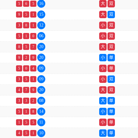
16
大
双
5
6
5
15
大
双
9
5
1
12
小
双
3
8
1
06
小
双
5
1
0
20
大
双
8
5
7
20
小
单
9
2
9
09
小
单
5
0
4
09
小
双
3
5
1
20
大
双
4
7
9
08
大
单
3
3
2
14
小
单
5
1
8
11
小
单
1
5
5
10
大
单
4
5
1