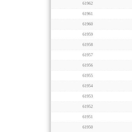
61962
61961
61960
61959
61958
61957
61956
61955
61954
61953
61952
61951
61950