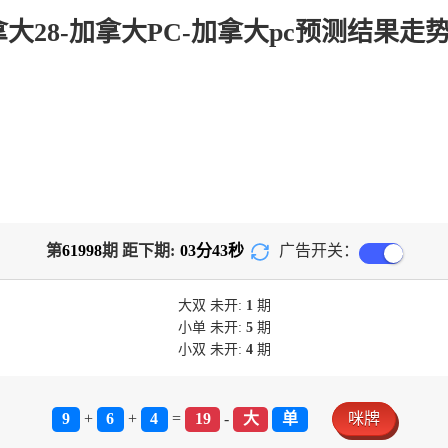
第
61998
期 距下期:
03
分
43
秒
广告开关：
大双
未开:
1
期
小单
未开:
5
期
小双
未开:
4
期
9
+
6
+
4
=
19
-
大
单
咪牌