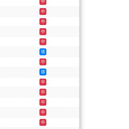
中
中
中
中
中
错
中
错
中
中
中
中
中