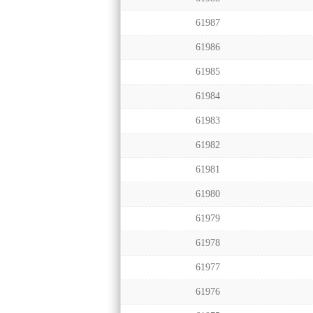
61987
61986
61985
61984
61983
61982
61981
61980
61979
61978
61977
61976