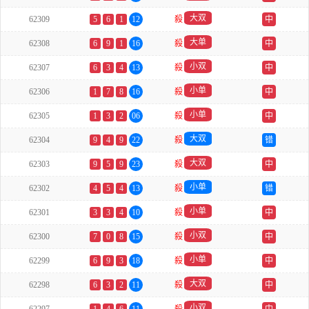
大双
62309
5
6
1
12
殺
中
大单
62308
6
9
1
16
殺
中
小双
62307
6
3
4
13
殺
中
小单
62306
1
7
8
16
殺
中
小单
62305
1
3
2
06
殺
中
大双
62304
9
4
9
22
殺
错
大双
62303
9
5
9
23
殺
中
小单
62302
4
5
4
13
殺
错
小单
62301
3
3
4
10
殺
中
小双
62300
7
0
8
15
殺
中
小单
62299
6
9
3
18
殺
中
大双
62298
6
3
2
11
殺
中
小双