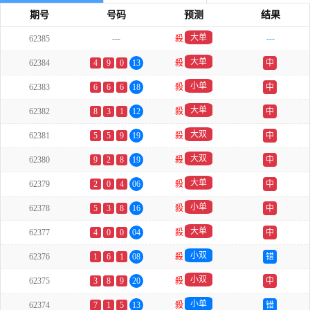
期号
号码
预测
结果
大单
62385
---
殺
---
大单
62384
4
9
0
13
殺
中
小单
62383
6
6
6
18
殺
中
大单
62382
8
3
1
12
殺
中
大双
62381
5
5
9
19
殺
中
大双
62380
9
2
8
19
殺
中
大单
62379
2
0
4
06
殺
中
小单
62378
5
3
8
16
殺
中
大单
62377
4
0
0
04
殺
中
小双
62376
1
6
1
08
殺
错
小双
62375
3
8
9
20
殺
中
小单
62374
7
1
5
13
殺
错