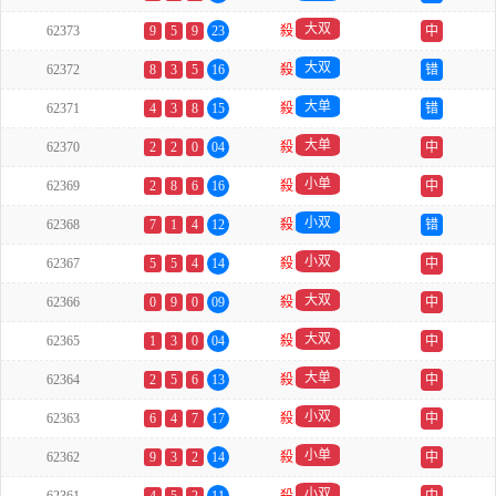
大双
62373
9
5
9
23
殺
中
大双
62372
8
3
5
16
殺
错
大单
62371
4
3
8
15
殺
错
大单
62370
2
2
0
04
殺
中
小单
62369
2
8
6
16
殺
中
小双
62368
7
1
4
12
殺
错
小双
62367
5
5
4
14
殺
中
大双
62366
0
9
0
09
殺
中
大双
62365
1
3
0
04
殺
中
大单
62364
2
5
6
13
殺
中
小双
62363
6
4
7
17
殺
中
小单
62362
9
3
2
14
殺
中
小双