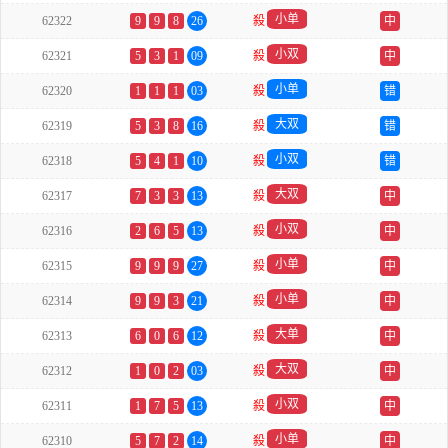
小单
62322
9
9
8
26
殺
中
小双
62321
5
3
1
09
殺
中
小单
62320
1
1
1
03
殺
错
大双
62319
5
3
8
16
殺
错
小双
62318
5
4
1
10
殺
错
大双
62317
7
3
3
13
殺
中
小双
62316
2
6
5
13
殺
中
小单
62315
9
9
9
27
殺
中
小单
62314
9
9
3
21
殺
中
大单
62313
6
0
6
12
殺
中
大双
62312
1
0
2
03
殺
中
小双
62311
1
7
5
13
殺
中
小单
62310
5
7
2
14
殺
中