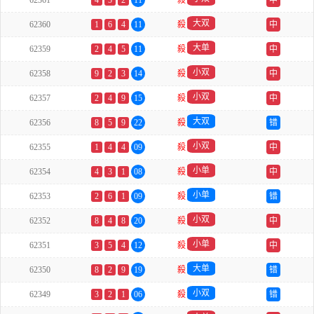
62361
4
5
2
11
殺
中
大双
62360
1
6
4
11
殺
中
大单
62359
2
4
5
11
殺
中
小双
62358
9
2
3
14
殺
中
小双
62357
2
4
9
15
殺
中
大双
62356
8
5
9
22
殺
错
小双
62355
1
4
4
09
殺
中
小单
62354
4
3
1
08
殺
中
小单
62353
2
6
1
09
殺
错
小双
62352
8
4
8
20
殺
中
小单
62351
3
5
4
12
殺
中
大单
62350
8
2
9
19
殺
错
小双
62349
3
2
1
06
殺
错