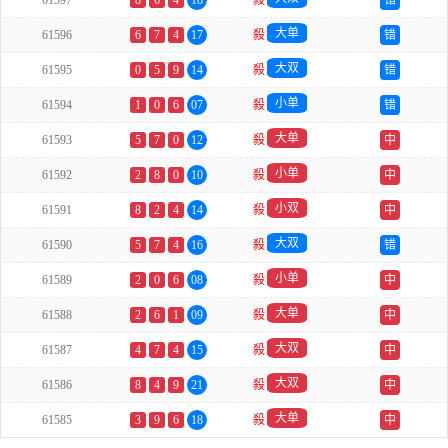
61597
8
6
4
18
殺
错
大单
61596
6
7
4
17
殺
错
大双
61595
0
5
9
14
殺
错
小单
61594
1
0
6
07
殺
错
大单
61593
5
7
0
12
殺
中
小单
61592
2
8
0
10
殺
中
小双
61591
8
2
4
14
殺
中
大双
61590
5
7
4
16
殺
错
小单
61589
2
0
6
08
殺
中
大单
61588
2
6
1
09
殺
中
大双
61587
4
7
4
15
殺
中
大双
61586
8
4
9
21
殺
中
大单
61585
3
9
6
18
殺
中