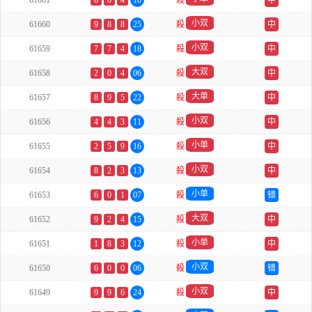
61661
6
0
4
10
殺
中
小双
61660
9
8
8
25
殺
中
小双
61659
7
7
4
18
殺
中
大双
61658
2
0
4
06
殺
中
大单
61657
8
9
5
22
殺
中
小双
61656
4
4
3
11
殺
中
小单
61655
2
5
9
16
殺
中
小双
61654
8
2
3
13
殺
中
小单
61653
6
0
1
07
殺
错
大双
61652
9
2
4
15
殺
中
小单
61651
1
8
3
12
殺
中
小双
61650
6
0
0
06
殺
错
小双
61649
9
9
6
24
殺
中