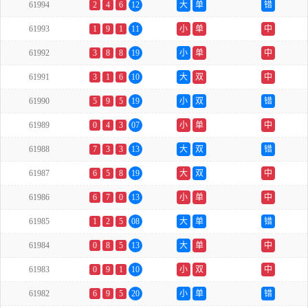
61994
2
4
6
12
大
单
错
61993
1
9
1
11
小
单
中
61992
3
8
8
19
小
单
中
61991
3
1
6
10
大
双
中
61990
5
9
5
19
小
双
错
61989
0
4
3
07
小
单
中
61988
7
3
3
13
大
双
错
61987
6
5
8
19
大
双
中
61986
6
7
0
13
小
单
中
61985
1
2
5
08
大
单
错
61984
0
8
5
13
大
单
中
61983
0
9
1
10
小
双
中
61982
6
9
5
20
小
单
错