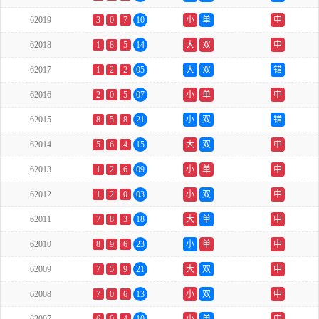
62019
3
0
7
10
小
单
中
62018
1
8
5
14
大
双
中
62017
1
2
2
05
大
双
错
62016
2
0
5
07
小
单
中
62015
8
5
8
21
小
双
错
62014
5
6
4
15
大
双
中
62013
1
2
6
09
小
单
中
62012
1
2
0
03
小
双
中
62011
7
8
3
18
大
单
中
62010
8
9
6
23
小
单
中
62009
7
5
9
21
大
双
中
62008
7
0
6
13
小
双
中