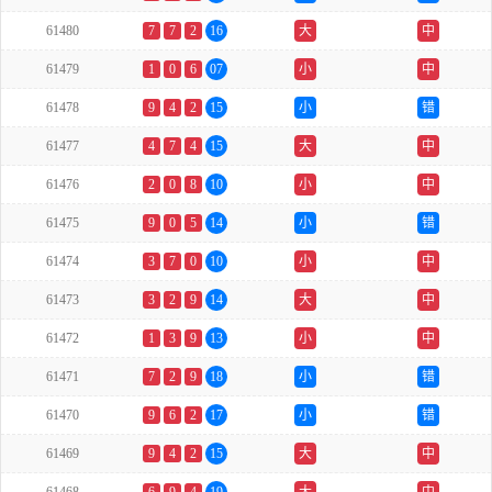
61480
7
7
2
16
大
中
61479
1
0
6
07
小
中
61478
9
4
2
15
小
错
61477
4
7
4
15
大
中
61476
2
0
8
10
小
中
61475
9
0
5
14
小
错
61474
3
7
0
10
小
中
61473
3
2
9
14
大
中
61472
1
3
9
13
小
中
61471
7
2
9
18
小
错
61470
9
6
2
17
小
错
61469
9
4
2
15
大
中