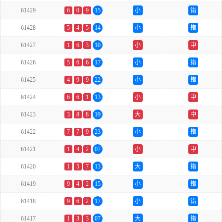
61429
6
0
9
15
小
错
61428
5
4
5
14
小
错
61427
1
6
3
10
小
中
61426
5
6
6
17
小
错
61425
4
9
9
22
小
错
61424
6
6
1
13
小
中
61423
3
8
8
19
大
中
61422
7
7
9
23
小
错
61421
1
4
2
07
小
中
61420
1
5
7
13
大
错
61419
9
4
2
15
小
错
61418
9
6
2
17
小
错
61417
1
3
3
07
大
错