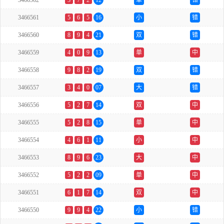
3466562
3
7
2
12
单
错
3466561
5
6
5
16
小
错
3466560
8
9
4
21
双
错
3466559
4
0
9
13
单
中
3466558
9
8
2
19
双
错
3466557
3
4
0
07
大
错
3466556
5
2
7
14
双
中
3466555
5
2
8
15
单
中
3466554
4
6
1
11
小
中
3466553
8
9
6
23
大
中
3466552
5
2
2
09
单
中
3466551
6
1
7
14
双
中
3466550
9
9
4
22
小
错