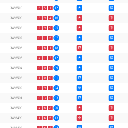
3466510
6
5
1
12
大
错
3466509
3
9
4
16
大
中
3466508
7
9
9
25
大
中
3466507
0
1
6
07
大
错
3466506
9
8
1
18
双
中
3466505
4
1
7
12
大
错
3466504
9
0
0
09
大
错
3466503
1
0
0
01
双
错
3466502
8
9
7
24
单
错
3466501
0
3
0
03
双
错
3466500
4
8
8
20
大
中
3466499
1
6
6
13
小
中