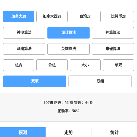
加拿大28
加拿大西28
台湾28
比特币28
神测算法
诡计算法
神算算法
酒鬼算法
英雄算法
朱雀算法
组合
杀组
大小
单双
双项
双组
100期 正确：56 期 错误：44 期
正确率：56%
预测
走势
统计