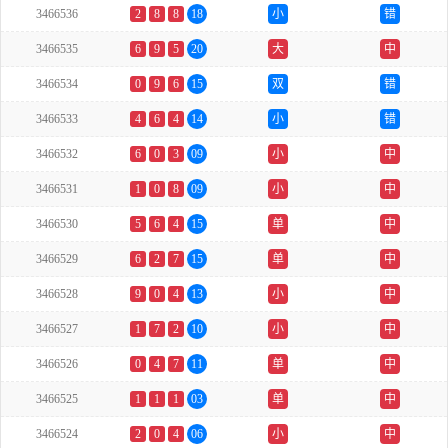
3466536
2
8
8
18
小
错
3466535
6
9
5
20
大
中
3466534
0
9
6
15
双
错
3466533
4
6
4
14
小
错
3466532
6
0
3
09
小
中
3466531
1
0
8
09
小
中
3466530
5
6
4
15
单
中
3466529
6
2
7
15
单
中
3466528
9
0
4
13
小
中
3466527
1
7
2
10
小
中
3466526
0
4
7
11
单
中
3466525
1
1
1
03
单
中
3466524
2
0
4
06
小
中