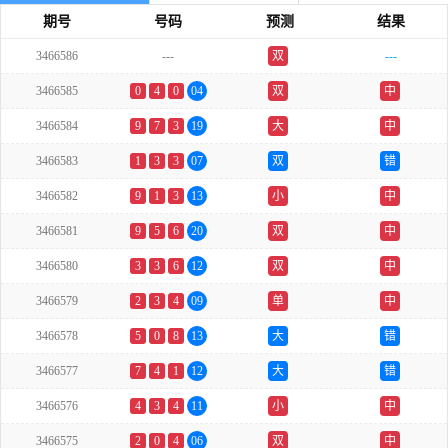
期号
号码
预测
结果
3466586
---
双
---
3466585
0
4
0
04
双
中
3466584
9
7
3
19
大
中
3466583
1
3
3
07
双
错
3466582
9
1
3
13
小
中
3466581
9
5
6
20
双
中
3466580
3
3
6
12
双
中
3466579
2
3
4
09
单
中
3466578
5
0
8
13
大
错
3466577
7
4
1
12
大
错
3466576
4
3
4
11
小
中
3466575
2
0
4
06
双
中