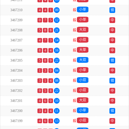
3467211
1
4
8
13
殺
中
小单
3467210
4
4
1
09
殺
错
小单
3467209
0
7
5
12
殺
中
大双
3467208
5
8
8
21
殺
中
小双
3467207
4
7
3
14
殺
中
大单
3467206
8
4
4
16
殺
中
大双
3467205
5
8
9
22
殺
错
小单
3467204
1
3
0
04
殺
中
小双
3467203
3
1
4
08
殺
错
小双
3467202
9
5
8
22
殺
中
大双
3467201
4
6
0
10
殺
中
小单
3467200
3
4
4
11
殺
错
小双
3467199
4
6
3
13
殺
中