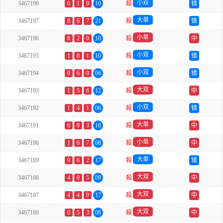
小双
3467198
0
1
9
10
殺
错
大单
3467197
8
6
7
21
殺
错
小单
3467196
8
2
0
10
殺
中
小双
3467195
1
8
1
10
殺
错
小双
3467194
0
6
0
06
殺
错
大双
3467193
1
5
6
12
殺
中
小双
3467192
1
4
1
06
殺
错
大单
3467191
6
9
3
18
殺
中
小单
3467190
1
0
7
08
殺
中
大单
3467189
9
6
2
17
殺
错
大双
3467188
4
0
5
09
殺
中
大双
3467187
4
4
9
17
殺
中
大双
3467186
0
5
3
08
殺
中