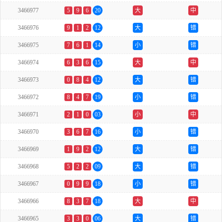
3466977
5
9
6
20
大
中
3466976
9
1
2
12
大
错
3466975
7
6
1
14
小
错
3466974
6
3
6
15
大
中
3466973
0
8
4
12
大
错
3466972
8
4
7
19
小
错
3466971
2
1
0
03
小
中
3466970
3
6
7
16
小
错
3466969
1
9
2
12
大
错
3466968
5
2
2
09
大
错
3466967
0
9
9
18
小
错
3466966
8
3
7
18
大
中
3466965
3
3
0
06
大
错