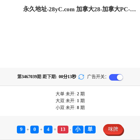
永久地址-28yC.com 加拿大28-加拿大PC-加拿大pc预测结果走势|加拿大28预测开奖官网咪牌|加拿大预测28在线预测官网_火热研究!
第
3467039
期 距下期:
00
分
13
秒
广告开关：
大单
未开:
2
期
大双
未开:
1
期
小双
未开:
8
期
9
0
4
13
小
单
咪牌
+
+
=
-