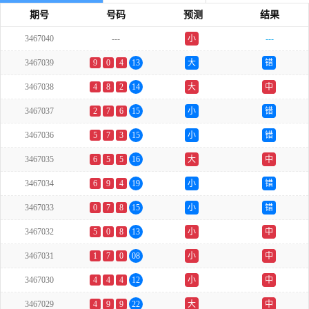
期号
号码
预测
结果
3467040
---
小
---
双
3467039
9
0
4
13
大
错
3467038
4
8
2
14
大
中
3467037
2
7
6
15
小
错
3467036
5
7
3
15
小
错
3467035
6
5
5
16
大
中
3467034
6
9
4
19
小
错
3467033
0
7
8
15
小
错
3467032
5
0
8
13
小
中
3467031
1
7
0
08
小
中
3467030
4
4
4
12
小
中
3467029
4
9
9
22
大
中