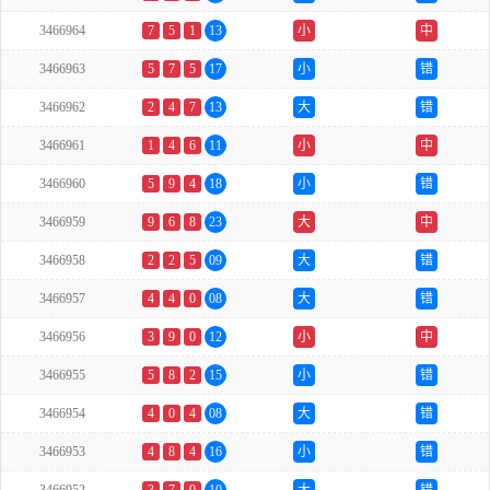
3466964
7
5
1
13
小
中
3466963
5
7
5
17
小
错
3466962
2
4
7
13
大
错
3466961
1
4
6
11
小
中
3466960
5
9
4
18
小
错
3466959
9
6
8
23
大
中
3466958
2
2
5
09
大
错
3466957
4
4
0
08
大
错
3466956
3
9
0
12
小
中
3466955
5
8
2
15
小
错
3466954
4
0
4
08
大
错
3466953
4
8
4
16
小
错