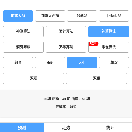
加拿大28
加拿大西28
台湾28
比特币28
神测算法
诡计算法
神算算法
酒鬼算法
英雄算法
朱雀算法
组合
杀组
大小
单双
双项
双组
100期 正确：40 期 错误：60 期
正确率：40%
预测
走势
统计