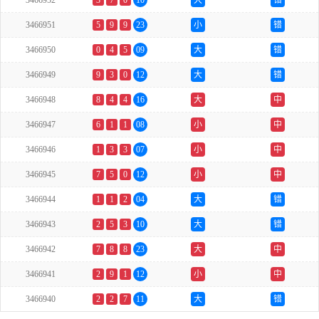
3466952
3
7
0
10
大
错
3466951
5
9
9
23
小
错
3466950
0
4
5
09
大
错
3466949
9
3
0
12
大
错
3466948
8
4
4
16
大
中
3466947
6
1
1
08
小
中
3466946
1
3
3
07
小
中
3466945
7
5
0
12
小
中
3466944
1
1
2
04
大
错
3466943
2
5
3
10
大
错
3466942
7
8
8
23
大
中
3466941
2
9
1
12
小
中
3466940
2
2
7
11
大
错