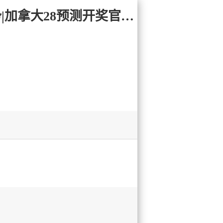
永久地址-28yC.com 加拿大28-加拿大PC-加拿大pc预测结果走势|加拿大28预测开奖官网咪牌|加拿大预测28在线预测官网_火热研究!