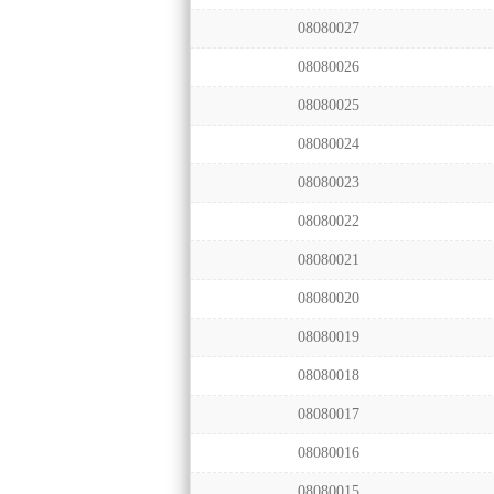
08080027
08080026
08080025
08080024
08080023
08080022
08080021
08080020
08080019
08080018
08080017
08080016
08080015