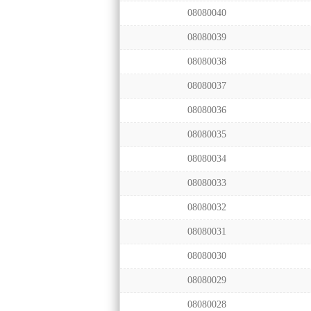
08080040
08080039
08080038
08080037
08080036
08080035
08080034
08080033
08080032
08080031
08080030
08080029
08080028