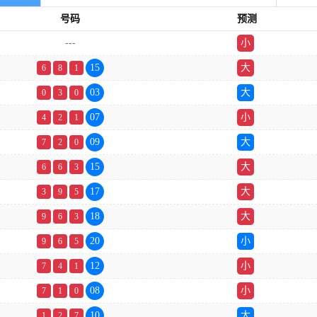
号码
预测
---
小
双
15
大
6
8
1
03
大
0
3
0
07
小
4
2
1
09
大
7
2
0
15
大
6
6
3
17
大
3
9
5
18
大
9
6
3
20
小
9
6
5
12
小
7
4
1
08
小
7
1
0
10
大
1
2
7