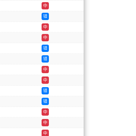
中
错
中
中
错
错
中
中
错
错
中
中
中