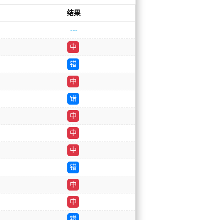
结果
---
中
错
中
错
中
中
中
错
中
中
错