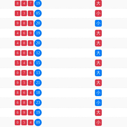
19
大
8
4
7
05
小
1
3
1
20
小
9
8
3
19
大
4
6
9
20
大
4
8
8
12
大
6
0
6
15
大
5
4
6
13
大
0
7
6
21
大
9
5
7
18
小
8
6
4
23
小
6
8
9
19
大
6
9
4
09
小
0
5
4