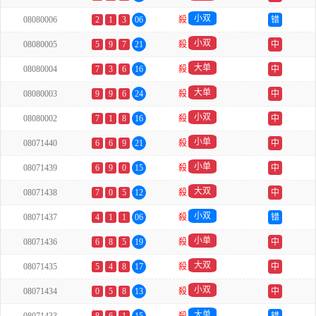
小双
08080006
2
1
3
06
殺
错
小双
08080005
5
9
7
21
殺
中
大单
08080004
7
3
6
16
殺
中
大单
08080003
9
9
6
24
殺
中
小双
08080002
7
1
8
16
殺
中
小单
08071440
6
6
9
21
殺
中
小单
08071439
6
9
0
15
殺
中
大双
08071438
7
0
5
12
殺
中
小双
08071437
4
1
1
06
殺
错
小单
08071436
6
8
5
19
殺
中
大双
08071435
5
4
8
17
殺
中
小双
08071434
0
5
8
13
殺
中
大单