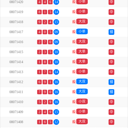
小单
08071420
4
4
6
14
殺
中
小单
08071419
8
1
5
14
殺
中
大双
08071418
9
2
4
15
殺
中
小单
08071417
4
0
5
09
殺
错
大双
08071416
2
7
0
09
殺
中
大单
08071415
2
3
5
10
殺
中
大单
08071414
1
8
1
10
殺
中
小单
08071413
1
7
6
14
殺
中
大双
08071412
6
9
1
16
殺
错
大双
08071411
7
9
0
16
殺
错
小双
08071410
5
2
9
16
殺
中
小单
08071409
2
4
9
15
殺
中
大双
08071408
1
6
5
12
殺
中