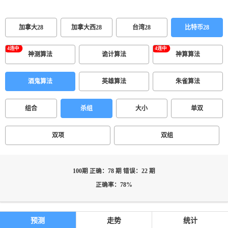
加拿大28
加拿大西28
台湾28
比特币28
神测算法
诡计算法
神算算法
酒鬼算法
英雄算法
朱雀算法
组合
杀组
大小
单双
双项
双组
100期 正确：78 期 错误：22 期
正确率：78%
预测
走势
统计