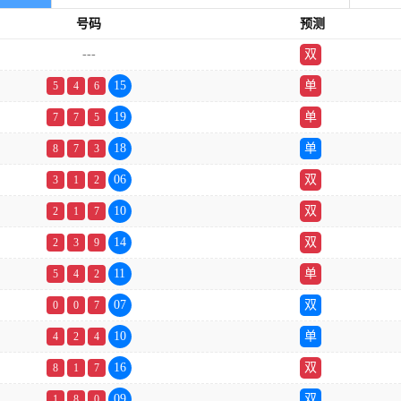
号码
预测
---
双
15
单
5
4
6
19
单
7
7
5
18
单
8
7
3
06
双
3
1
2
10
双
2
1
7
14
双
2
3
9
11
单
5
4
2
07
双
0
0
7
10
单
4
2
4
16
双
8
1
7
09
双
1
8
0