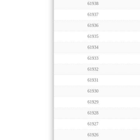
61938
61937
61936
61935
61934
61933
61932
61931
61930
61929
61928
61927
61926