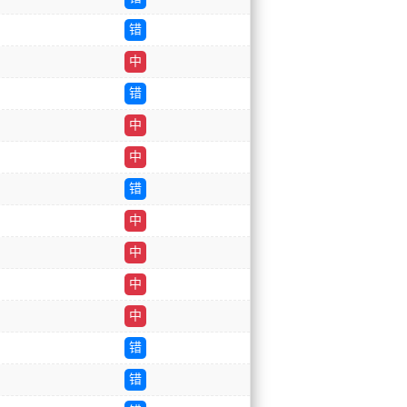
错
中
错
中
中
错
中
中
中
中
错
错