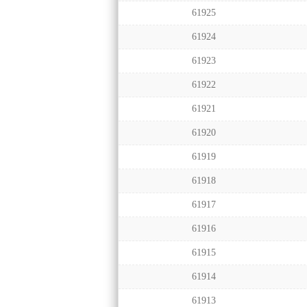
61925
61924
61923
61922
61921
61920
61919
61918
61917
61916
61915
61914
61913