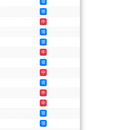
错
错
中
错
错
中
错
中
错
中
中
错
错