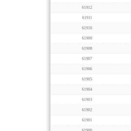
61912
61911
61910
61909
61908
61907
61906
61905
61904
61903
61902
61901
61900